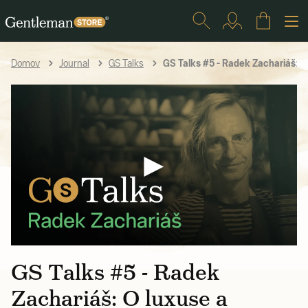
GS Talks #5 - Radek Zachariáš: O
Domov
Journal
GS Talks
GS Talks #5 - Radek
Zachariáš: O luxuse a