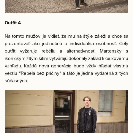
Outfit 4
Na tomto mužovi je vidieť, že mu na štýle záleží a chce sa
prezentovať ako jedinečná a individuálna osobnosť. Celý
outfit vyžaruje rebéliu a alternatívnosť. Martensky s
ikonickým žltým šitím vytvárajú dokonalý základ k celkovému
vzhľadu. Každá nová generácia bude vždy hľadať vlastnú
verziu "Rebela bez príčiny" a táto je jedna vydarená
z tých
súčasných.