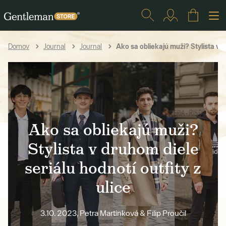
Ako sa obliekajú muži? Stylista v dr
Domov
Journal
Journal
Ako sa obliekajú muži?
Stylista v druhom diele
seriálu hodnotí outfity z
ulice
3.10. 2023, Petra Martínková & Filip Proučil