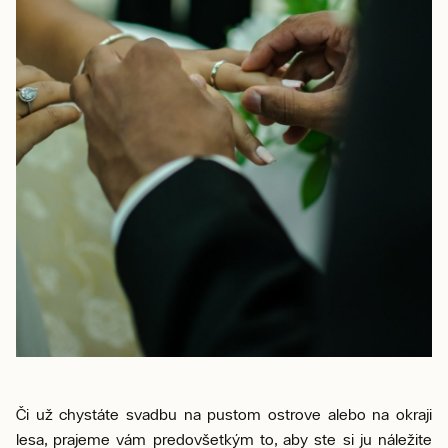
Či už chystáte svadbu na pustom ostrove alebo na okraji
lesa, prajeme vám predovšetkým to, aby ste si ju náležite