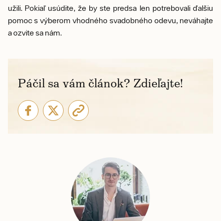
užili. Pokiaľ usúdite, že by ste predsa len potrebovali ďalšiu
pomoc s výberom vhodného svadobného odevu, neváhajte
a ozvite sa nám.
Páčil sa vám článok? Zdieľajte!