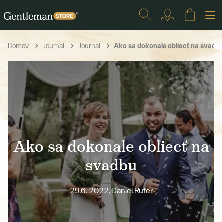
Ako sa dokonale obliecť na svadb
Domov
Journal
Journal
Ako sa dokonale obliecť na
svadbu
29.6. 2022, Daniel Rufer