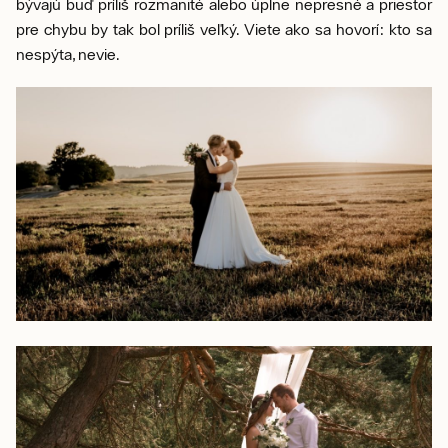
bývajú buď príliš rozmanité alebo úplne nepresné a priestor
pre chybu by tak bol príliš veľký. Viete ako sa hovorí: kto sa
nespýta, nevie.