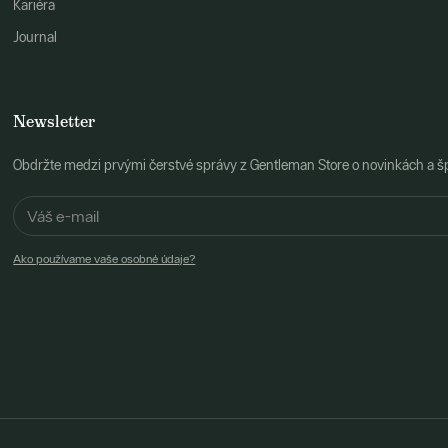
Kariéra
Journal
Newsletter
Obdržte medzi prvými čerstvé správy z Gentleman Store o novinkách a š
Ako používame vaše osobné údaje?