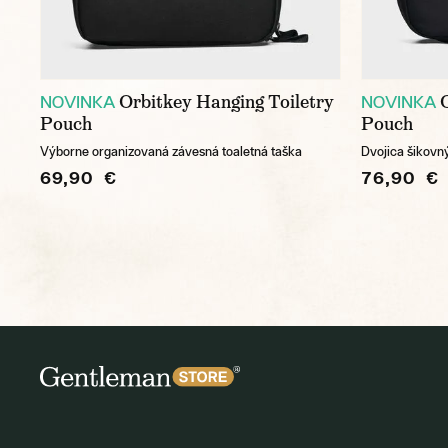
Orbitkey Hanging Toiletry
NOVINKA
NOVINKA
Pouch
Pouch
Výborne organizovaná závesná toaletná taška
Dvojica šikovn
69,90 €
76,90 €