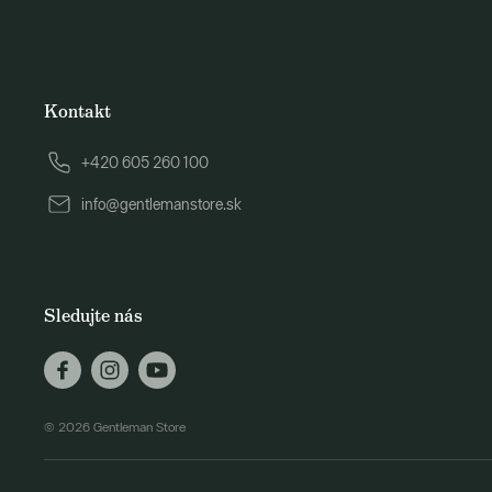
Kontakt
+420 605 260 100
info@gentlemanstore.sk
Sledujte nás
© 2026 Gentleman Store