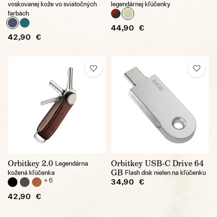
voskovanej kože vo sviatočných
legendárnej kľúčenky
farbách
44,90 €
42,90 €
Orbitkey 2.0
Orbitkey USB-C Drive 64
Legendárna
GB
kožená kľúčenka
Flash disk nielen na kľúčenku
+ 6
34,90 €
42,90 €