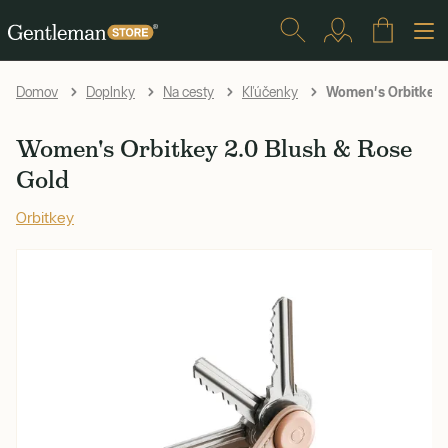
Women's Orbitkey 
Domov
Doplnky
Na cesty
Kľúčenky
Women's Orbitkey 2.0 Blush & Rose
Gold
Orbitkey