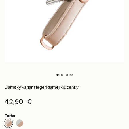
Dámsky variant legendárnej kľúčenky
42,90 €
Farba