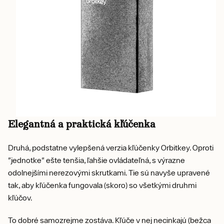
Elegantná a praktická kľúčenka
Druhá, podstatne vylepšená verzia kľúčenky Orbitkey. Oproti
"jednotke" ešte tenšia, ľahšie ovládateľná, s výrazne
odolnejšími nerezovými skrutkami. Tie sú navyše upravené
tak, aby kľúčenka fungovala (skoro) so všetkými druhmi
kľúčov.
To dobré samozrejme zostáva. Kľúče v nej necinkajú (bežca