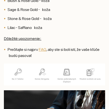
Blush & Rose Gold - koža
Sage & Rose Gold - koža
Stone & Rose Gold - koža
Lilac - Saffiano koža
Dôležité upozornenie:
Prečítajte si najprv
FAQ
, aby ste si boli istí, že vaše kľúče
budú pasovať