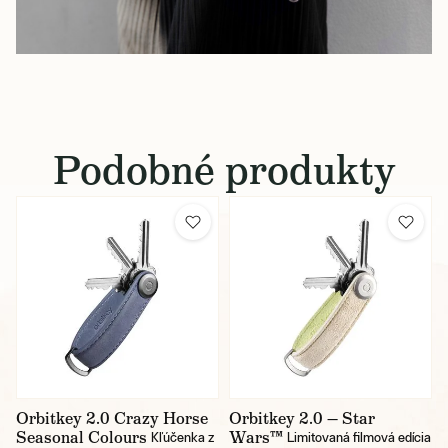
Podobné produkty
Orbitkey 2.0 Crazy Horse
Orbitkey 2.0 — Star
Seasonal Colours
Wars™
Kľúčenka z
Limitovaná filmová edícia