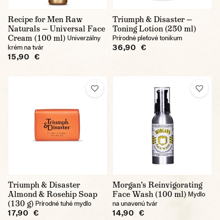
Recipe for Men Raw
Triumph & Disaster —
Naturals — Universal Face
Toning Lotion (250 ml)
Cream (100 ml)
Univerzálny
Prírodné pleťové tonikum
36,90 €
krém na tvár
15,90 €
Triumph & Disaster
Morgan's Reinvigorating
Almond & Rosehip Soap
Face Wash (100 ml)
Mydlo
(130 g)
Prírodné tuhé mydlo
na unavenú tvár
17,90 €
14,90 €