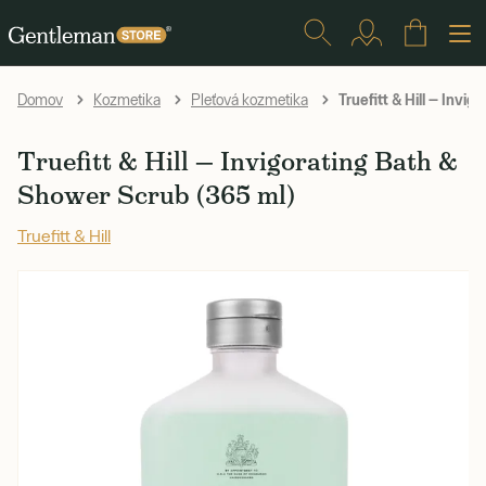
Truefitt & Hill — Invi
Domov
Kozmetika
Pleťová kozmetika
Truefitt & Hill — Invigorating Bath &
Shower Scrub (365 ml)
Truefitt & Hill