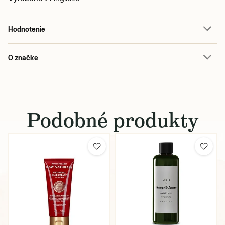
Hodnotenie
O značke
Podobné produkty