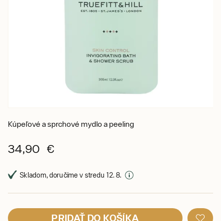
Kúpeľové a sprchové mydlo a peeling
34,90 €
Skladom, doručíme v stredu 12. 8.
PRIDAŤ DO KOŠÍKA