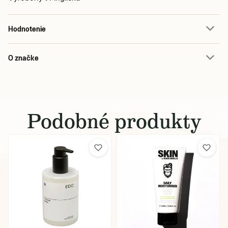
Hodnotenie
O značke
Podobné produkty