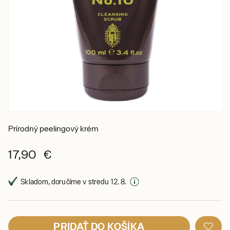
Prírodný peelingový krém
17,90 €
Skladom, doručíme v stredu 12. 8.
PRIDAŤ DO KOŠÍKA