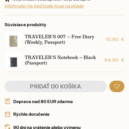
Informujte ma, keď bude tovar na sklade
Súvisiace produkty
TRAVELER'S 007 — Free Diary
10,90 €
(Weekly, Passport)
TRAVELER'S Notebook — Black
64,90 €
(Passport)
PRIDAŤ DO KOŠÍKA
Doprava nad 80 EUR zdarma
Rýchle doručenie
90 dní na vrátenie alebo výmenu