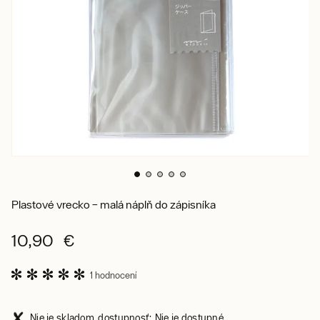
Plastové vrecko – malá náplň do zápisníka
10,90 €
1 hodnocení
Nie je skladom, dostupnosť: Nie je dostupné