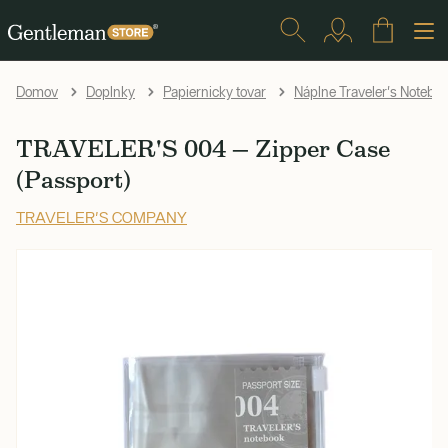
Domov
Doplnky
Papiernicky tovar
Náplne Traveler's Notebo
TRAVELER'S 004 — Zipper Case
(Passport)
TRAVELER'S COMPANY