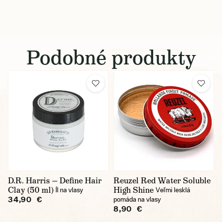
Podobné produkty
D.R. Harris — Define Hair
Reuzel Red Water Soluble
Clay (50 ml)
High Shine
Íl na vlasy
Veľmi lesklá
34,90 €
pomáda na vlasy
8,90 €