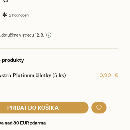
2 hodnocení
 doručíme v stredu 12. 8.
e produkty
stra Platinum žiletky (5 ks)
0,90 €
PRIDAŤ DO KOŠÍKA
va nad 80 EUR zdarma