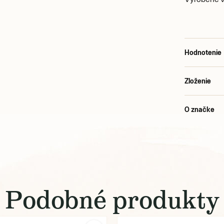
Hodnotenie
Zloženie
O značke
Podobné produkty