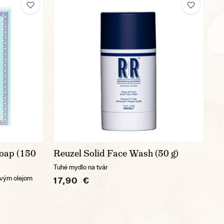
Soap (150
Reuzel Solid Face Wash (50 g)
Tuhé mydlo na tvár
ovým olejom
17,90 €