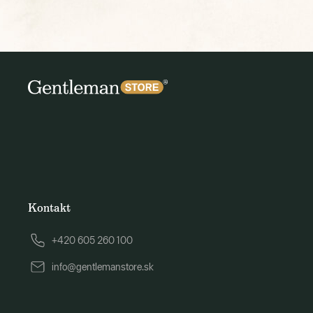
Kontakt
+420 605 260 100
info@gentlemanstore.sk