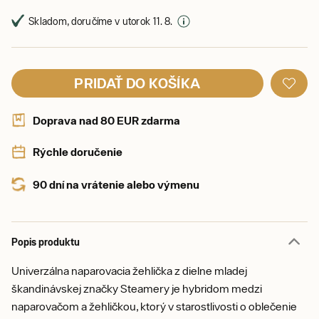
Skladom, doručíme v utorok 11. 8.
PRIDAŤ DO KOŠÍKA
Doprava nad 80 EUR zdarma
Rýchle doručenie
90 dní na vrátenie alebo výmenu
Popis produktu
Univerzálna naparovacia žehlička z dielne mladej
škandinávskej značky Steamery je hybridom medzi
naparovačom a žehličkou, ktorý v starostlivosti o oblečenie