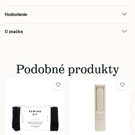
Hodnotenie
O značke
Podobné produkty