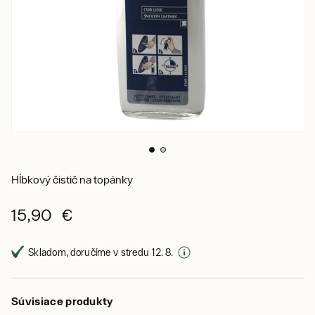
Hĺbkový čistič na topánky
15,90 €
Skladom, doručíme v stredu 12. 8.
Súvisiace produkty