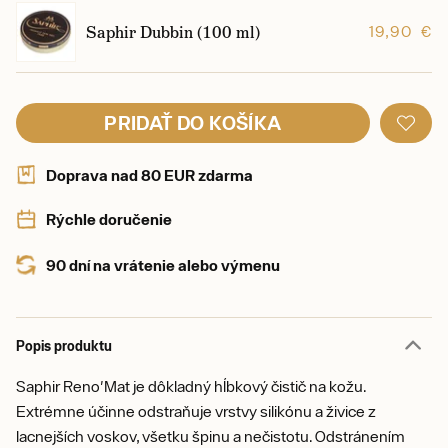
Saphir Dubbin (100 ml)
19,90 €
PRIDAŤ DO KOŠÍKA
Doprava nad 80 EUR zdarma
Rýchle doručenie
90 dní na vrátenie alebo výmenu
Popis produktu
Saphir Reno'Mat je dôkladný hĺbkový čistič na kožu.
Extrémne účinne odstraňuje vrstvy silikónu a živice z
lacnejších voskov, všetku špinu a nečistotu. Odstránením