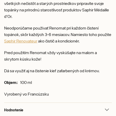
všetkých nečistôt a starých prostriedkov pripravíte svoje
topánky na prírodnú starostlivosť produktov Saphir Médaille
d'Or.
Neodporúčame používať Renomat pri každom čistení
topánok, skôr každých 3-6 mesiacov. Namiesto toho použite
Saphir Renovateur
ako čistič a kondicionér.
Pred použitím Renomat vždy vyskúšajte na malom a
skrytom kúsku kože!
Dá sa využiť aj na čistenie kief zafarbených od krémov.
Objem:
100 ml
Vyrobený vo Francúzsku
Hodnotenie