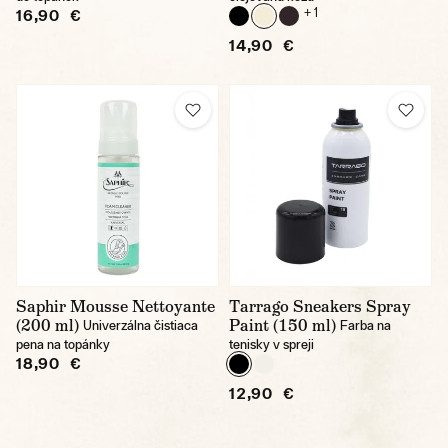
+ 1
16,90 €
14,90 €
Saphir Mousse Nettoyante
Tarrago Sneakers Spray
(200 ml)
Paint (150 ml)
Univerzálna čistiaca
Farba na
pena na topánky
tenisky v spreji
18,90 €
12,90 €