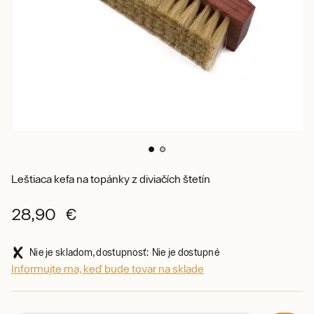
Leštiaca kefa na topánky z diviačích štetín
28,90 €
Nie je skladom, dostupnosť: Nie je dostupné
Informujte ma, keď bude tovar na sklade