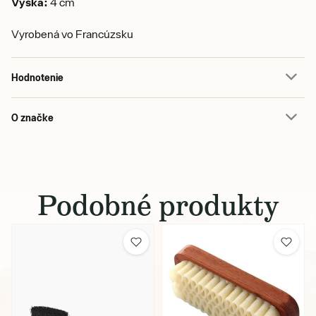
Výška:
4 cm
Vyrobená vo Francúzsku
Hodnotenie
O značke
Podobné produkty