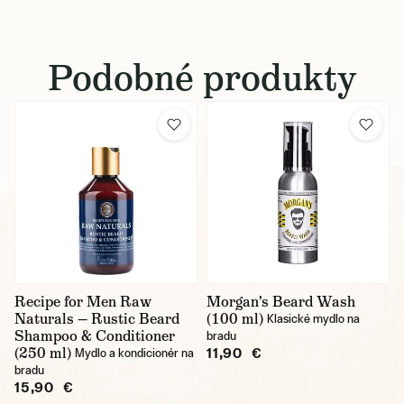
Podobné produkty
Recipe for Men Raw
Morgan's Beard Wash
Naturals — Rustic Beard
(100 ml)
Klasické mydlo na
Shampoo & Conditioner
bradu
(250 ml)
11,90 €
Mydlo a kondicionér na
bradu
15,90 €