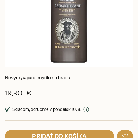
Nevymývajúce mydlo na bradu
19,90 €
Skladom, doručíme v pondelok 10. 8.
PRIDAŤ DO KOŠÍKA