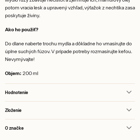
potom vracia lesk a upravený vzhľad, výťažok z nechtíka zasa
poskytuje živiny.
Ako ho použiť?
Do dlane naberte trochu mydla a dôkladne ho vmasírujte do
úplne suchých fúzov. V prípade potreby rozmasírujte kefou.
Nevymývajte!
Objem:
200 ml
Hodnotenie
Zloženie
O značke