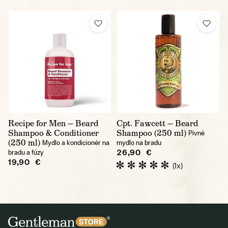
Recipe for Men — Beard
Cpt. Fawcett — Beard
Shampoo & Conditioner
Shampoo (250 ml)
Pivné
(250 ml)
Mydlo a kondicionér na
mydlo na bradu
26,90 €
bradu a fúzy
19,90 €
(1x)