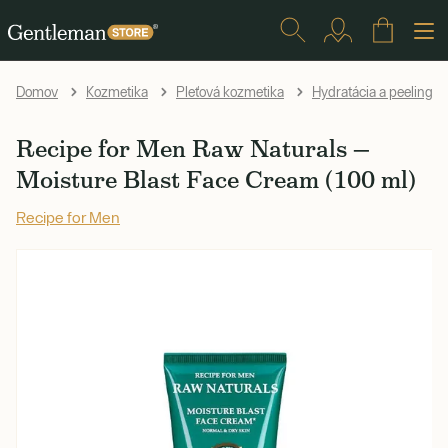
Domov
Kozmetika
Pleťová kozmetika
Hydratácia a peelingy
Recipe for Men Raw Naturals —
Moisture Blast Face Cream (100 ml)
Recipe for Men