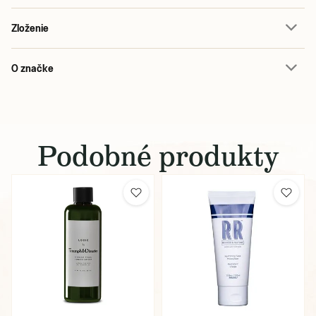
Zloženie
O značke
Podobné produkty