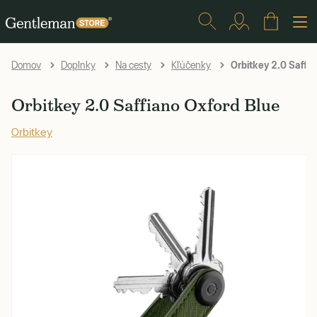
Orbitkey 2.0 Saffi
Domov
Doplnky
Na cesty
Kľúčenky
Orbitkey 2.0 Saffiano Oxford Blue
Orbitkey