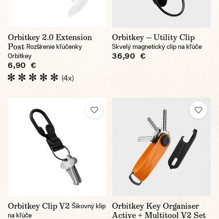
Orbitkey 2.0 Extension
Orbitkey — Utility Clip
Post
Rozšírenie kľúčenky
Skvelý magnetický clip na kľúče
36,90 €
Orbitkey
6,90 €
(4x)
Orbitkey Clip V2
Orbitkey Key Organiser
Šikovný klip
Active + Multitool V2 Set
na kľúče