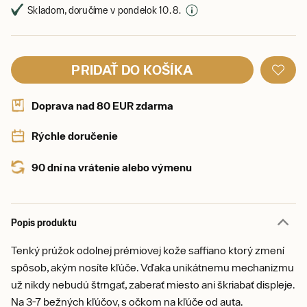
Skladom, doručíme v pondelok 10. 8.
PRIDAŤ DO KOŠÍKA
Doprava nad 80 EUR zdarma
Rýchle doručenie
90 dní na vrátenie alebo výmenu
Popis produktu
Tenký prúžok odolnej prémiovej kože saffiano ktorý zmení
spôsob, akým nosíte kľúče. Vďaka unikátnemu mechanizmu
už nikdy nebudú štrngať, zaberať miesto ani škriabať displeje.
Na 3-7 bežných kľúčov, s očkom na kľúče od auta.