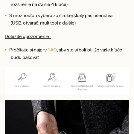
rozšírenie na ďalšie 4 kľúče)
S možnosťou výberu zo širokej škály príslušenstva
(USB, otvárač, multitool a ďalšie)
Dôležité upozornenie:
Prečítajte si najprv
FAQ
, aby ste si boli istí, že vaše kľúče
budú pasovať