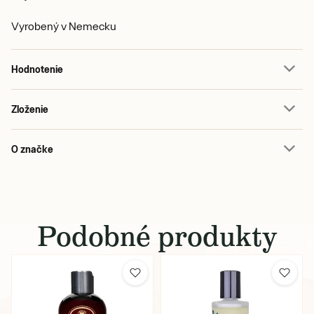
Vyrobený v Nemecku
Hodnotenie
Zloženie
O značke
Podobné produkty