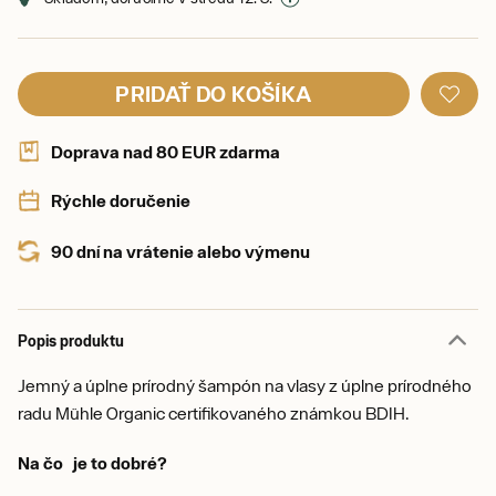
PRIDAŤ DO KOŠÍKA
Doprava nad 80 EUR zdarma
Rýchle doručenie
90 dní na vrátenie alebo výmenu
Popis produktu
Jemný a úplne prírodný šampón na vlasy z úplne prírodného
radu Mühle Organic certifikovaného známkou BDIH.
Na čo je to dobré?