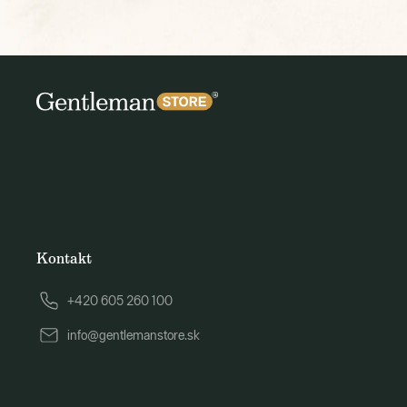
Kontakt
+420 605 260 100
info@gentlemanstore.sk