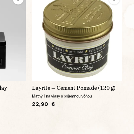
lay
Layrite — Cement Pomade (120 g)
Matný íl na vlasy s príjemnou vôňou
22,90 €