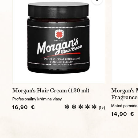
Morgan's Hair Cream (120 ml)
Morgan's
Fragrance 
Profesionálny krém na vlasy
Matná pomáda s
16,90 €
(1x)
14,90 €