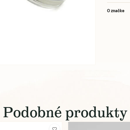
O značke
Podobné produkty