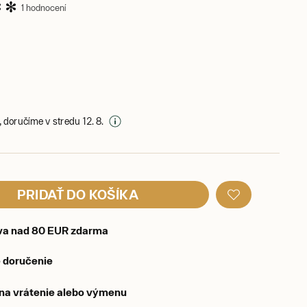
1 hodnocení
 doručíme v stredu 12. 8.
PRIDAŤ DO KOŠÍKA
va nad 80 EUR zdarma
 doručenie
 na vrátenie alebo výmenu