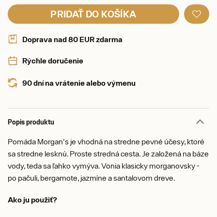
PRIDAŤ DO KOŠÍKA
Doprava nad 80 EUR zdarma
Rýchle doručenie
90 dní na vrátenie alebo výmenu
Popis produktu
Pomáda Morgan's je vhodná na stredne pevné účesy, ktoré
sa stredne lesknú. Proste stredná cesta. Je založená na báze
vody, teda sa ľahko vymýva. Vonia klasicky morganovsky -
po pačuli, bergamote, jazmíne a santalovom dreve.
Ako ju použiť?