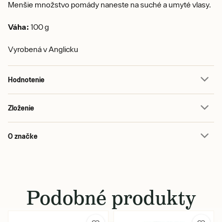
Menšie množstvo pomády naneste na suché a umyté vlasy.
Váha:
100 g
Vyrobená v Anglicku
Hodnotenie
Zloženie
O značke
Podobné produkty