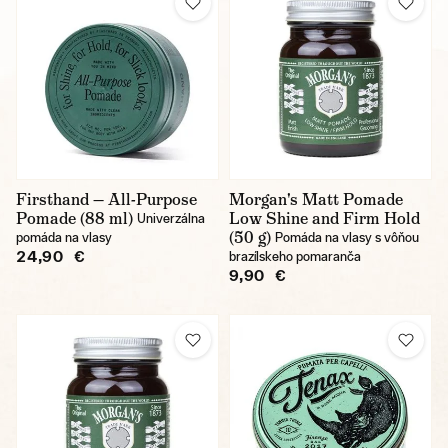
Firsthand — All-Purpose
Morgan's Matt Pomade
Pomade (88 ml)
Low Shine and Firm Hold
Univerzálna
(50 g)
pomáda na vlasy
Pomáda na vlasy s vôňou
24,90 €
brazílskeho pomaranča
9,90 €