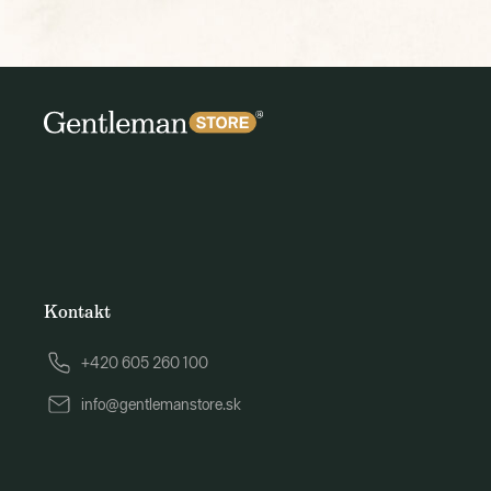
Kontakt
+420 605 260 100
info@gentlemanstore.sk