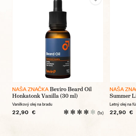
Beviro Beard Oil
NAŠA ZNAČKA
NAŠA ZN
Honkatonk Vanilla (30 ml)
Summer Li
Vanilkový olej na bradu
Letný olej na f
22,90 €
22,90 €
(1x)