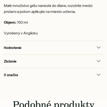
Malé množstvo gélu naneste do dlane, rozotrite medzi
prstami a potom aplikujte na miesto určenia.
Objem:
150 ml
Vyrobený v Anglicku
Hodnotenie
Zloženie
O značke
Podobné produkty