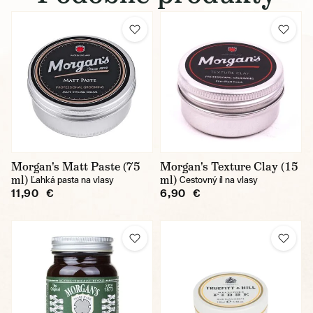
Morgan's Matt Paste (75
Morgan's Texture Clay (15
ml)
ml)
Ľahká pasta na vlasy
Cestovný íl na vlasy
11,90 €
6,90 €