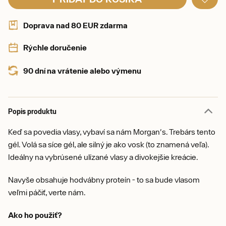
Doprava nad 80 EUR zdarma
Rýchle doručenie
90 dní na vrátenie alebo výmenu
Popis produktu
Keď sa povedia vlasy, vybaví sa nám Morgan's. Trebárs tento
gél. Volá sa síce gél, ale silný je ako vosk (to znamená veľa).
Ideálny na vybrúsené ulízané vlasy a divokejšie kreácie.
Navyše obsahuje hodvábny proteín - to sa bude vlasom
veľmi páčiť, verte nám.
Ako ho použiť?