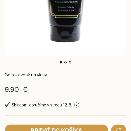
Gél-ala-vosk na vlasy
9,90 €
Skladom, doručíme v stredu 12. 8.
PRIDAŤ DO KOŠÍKA