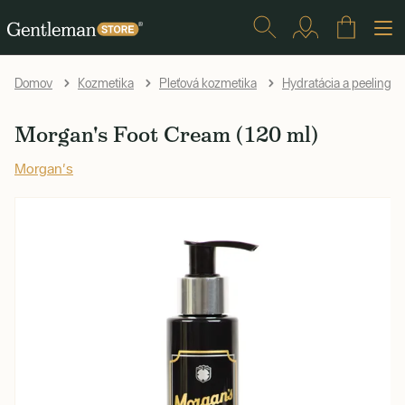
Domov
Kozmetika
Pleťová kozmetika
Hydratácia a peelingy
Morgan's Foot Cream (120 ml)
Morgan's