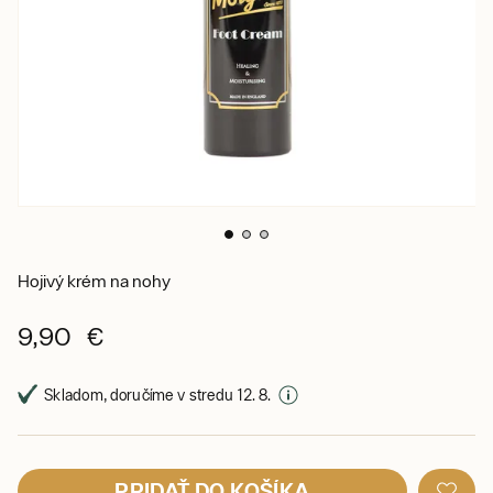
Hojivý krém na nohy
9,90 €
Skladom, doručíme v stredu 12. 8.
PRIDAŤ DO KOŠÍKA