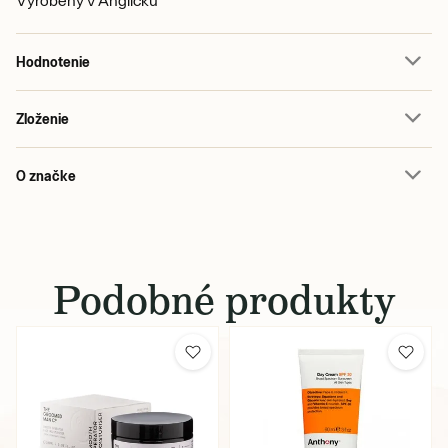
Vyrobený v Anglicku
Hodnotenie
Zloženie
O značke
Podobné produkty