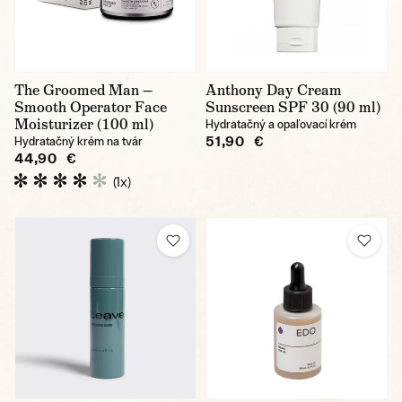
The Groomed Man —
Anthony Day Cream
Smooth Operator Face
Sunscreen SPF 30 (90 ml)
Moisturizer (100 ml)
Hydratačný a opaľovací krém
51,90 €
Hydratačný krém na tvár
44,90 €
(1x)