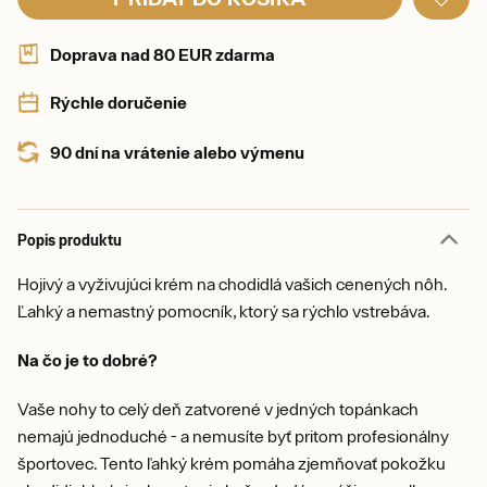
Doprava nad 80 EUR zdarma
Rýchle doručenie
90 dní na vrátenie alebo výmenu
Popis produktu
Hojivý a vyživujúci krém na chodidlá vašich cenených nôh.
Ľahký a nemastný pomocník, ktorý sa rýchlo vstrebáva.
Na čo je to dobré?
Vaše nohy to celý deň zatvorené v jedných topánkach
nemajú jednoduché - a nemusíte byť pritom profesionálny
športovec. Tento ľahký krém pomáha zjemňovať pokožku