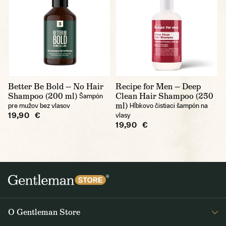
Better Be Bold — No Hair
Recipe for Men — Deep
Shampoo (200 ml)
Clean Hair Shampoo (250
Šampón
ml)
pre mužov bez vlasov
Hĺbkovo čistiaci šampón na
19,90 €
vlasy
19,90 €
O Gentleman Store