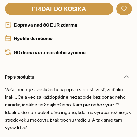
PRIDAŤ DO KOŠÍKA
Doprava nad 80 EUR zdarma
Rýchle doručenie
90 dní na vrátenie alebo výmenu
Popis produktu
Vaše nechty si zaslúžia tú najlepšiu starostlivosť, veď ako
inak... Celá vec sa každopádne nezaobíde bez poriadneho
náradia, ideálne tiež najlepšieho. Kam pre neho vyraziť?
Ideálne do nemeckého Solingenu, kde má výroba nožníc (a v
stredoveku mečov) už tak trochu tradíciu. A tak sme tam
vyrazili tiež.