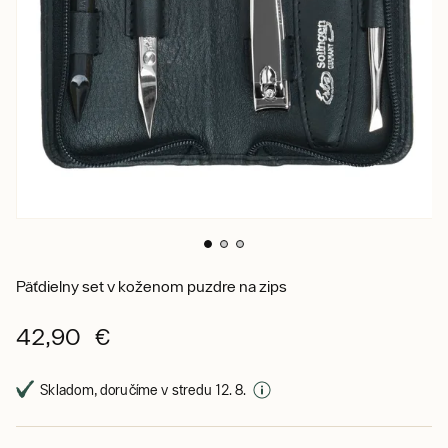
Päťdielny set v koženom puzdre na zips
42,90 €
Skladom, doručíme v stredu 12. 8.