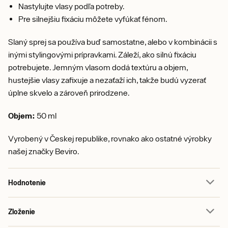
Nastylujte vlasy podľa potreby.
Pre silnejšiu fixáciu môžete vyfúkať fénom.
Slaný sprej sa používa buď samostatne, alebo v kombinácii s
inými stylingovými prípravkami. Záleží, ako silnú fixáciu
potrebujete. Jemným vlasom dodá textúru a objem,
hustejšie vlasy zafixuje a nezaťaží ich, takže budú vyzerať
úplne skvelo a zároveň prirodzene.
Objem:
50 ml
Vyrobený v Českej republike, rovnako ako ostatné výrobky
našej značky Beviro.
Hodnotenie
Zloženie