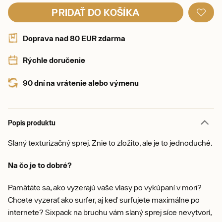
PRIDAŤ DO KOŠÍKA
Doprava nad 80 EUR zdarma
Rýchle doručenie
90 dní na vrátenie alebo výmenu
Popis produktu
Slaný texturizačný sprej. Znie to zložito, ale je to jednoduché.
Na čo je to dobré?
Pamätáte sa, ako vyzerajú vaše vlasy po vykúpaní v mori?
Chcete vyzerať ako surfer, aj keď surfujete maximálne po
internete? Sixpack na bruchu vám slaný sprej síce nevytvorí,