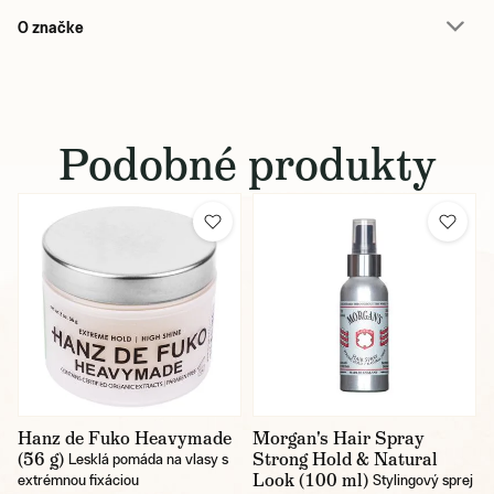
O značke
Podobné produkty
Hanz de Fuko Heavymade
Morgan's Hair Spray
(56 g)
Strong Hold & Natural
Lesklá pomáda na vlasy s
Look (100 ml)
extrémnou fixáciou
Stylingový sprej