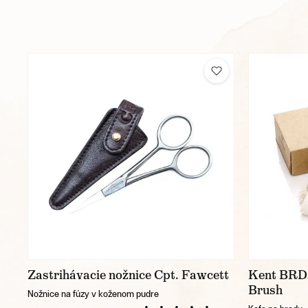
Zastrihávacie nožnice Cpt. Fawcett
Kent BRD2
Brush
Nožnice na fúzy v koženom pudre