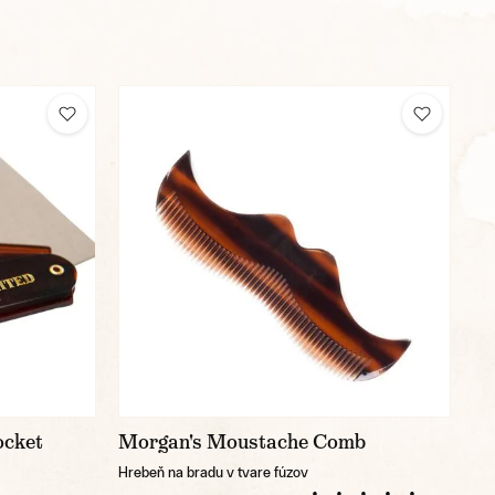
ocket
Morgan's Moustache Comb
Hrebeň na bradu v tvare fúzov