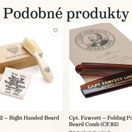
Podobné produkty
 — Right Handed Beard
Cpt. Fawcett — Folding P
Beard Comb (CF.82)