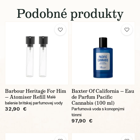
Podobné produkty
Barbour Heritage For Him
Baxter Of California — Eau
— Atomiser Refill
de Parfum Pacific
Malé
Cannabis (100 ml)
balenie britskej parfumovej vody
32,90 €
Parfumová voda s konopnými
tónmi
97,90 €