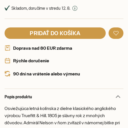
Skladom, doručíme v stredu 12. 8.
PRIDAŤ DO KOŠÍKA
Doprava nad 80 EUR zdarma
Rýchle doručenie
90 dní na vrátenie alebo výmenu
Popis produktu
Osviežujúca letná kolínska z dielne klasického anglického
výrobcu Truefitt & Hill. 1805 je slávny rok z mnohých
dôvodov. Admirál Nelson v ňom zvíťazil v námornej bitke pri