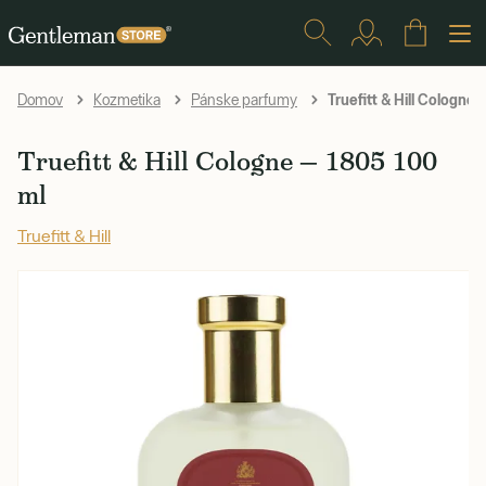
Truefitt & Hill Cologne 
Domov
Kozmetika
Pánske parfumy
Truefitt & Hill Cologne — 1805 100
ml
Truefitt & Hill