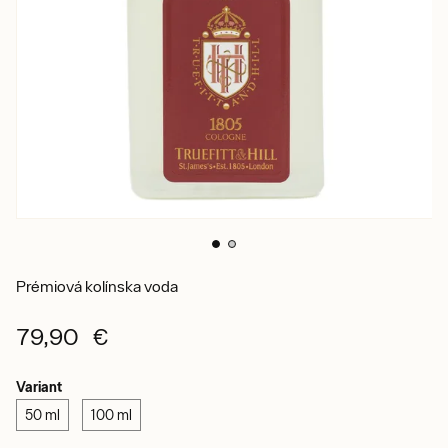
Prémiová kolínska voda
79,90 €
Variant
50 ml
100 ml