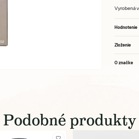
Vyrobená v
Hodnotenie
Zloženie
O značke
Podobné produkty