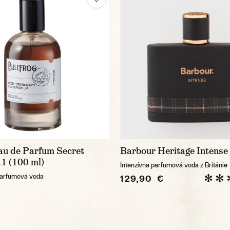
au de Parfum Secret
Barbour Heritage Intense
1 (100 ml)
Intenzívna parfumová voda z Británie
parfumová voda
129,90 €