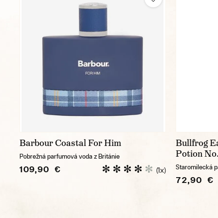
Barbour Coastal For Him
Bullfrog E
Potion No.
Pobrežná parfumová voda z Británie
Staromilecká 
109,90 €
(1x)
72,90 €