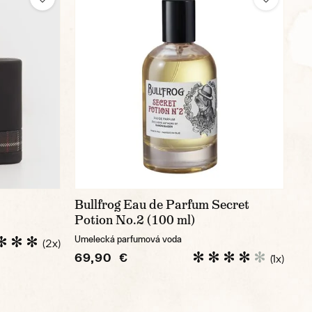
Bullfrog Eau de Parfum Secret
Potion No.2 (100 ml)
Umelecká parfumová voda
(2x)
69,90 €
(1x)