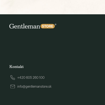
Kontakt
+420 605 260 100
info@gentlemanstore.sk