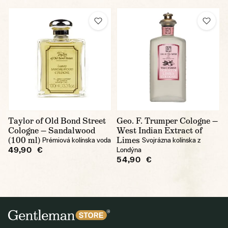
Taylor of Old Bond Street
Geo. F. Trumper Cologne —
Cologne — Sandalwood
West Indian Extract of
(100 ml)
Limes
Prémiová kolínska voda
Svojrázna kolínska z
49,90 €
Londýna
54,90 €