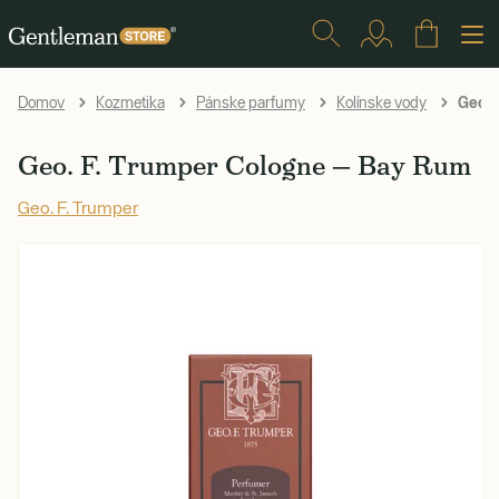
Geo. 
Domov
Kozmetika
Pánske parfumy
Kolínske vody
Geo. F. Trumper Cologne — Bay Rum
Geo. F. Trumper