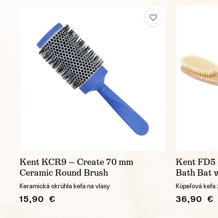
Kent KCR9 — Create 70 mm
Kent FD5 
Ceramic Round Brush
Bath Bat 
Keramická okrúhla kefa na vlasy
Kúpeľová kefa 
15,90 €
36,90 €