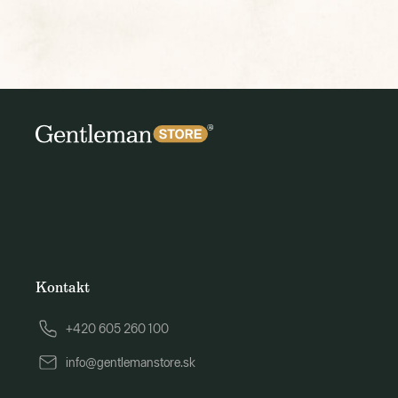
Kontakt
+420 605 260 100
info@gentlemanstore.sk