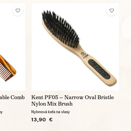
Table Comb
Kent PF05 — Narrow Oval Bristle
Nylon Mix Brush
by
Nylonová kefa na vlasy
13,90 €