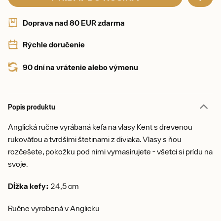
Doprava nad 80 EUR zdarma
Rýchle doručenie
90 dní na vrátenie alebo výmenu
Popis produktu
Anglická ručne vyrábaná kefa na vlasy Kent s drevenou
rukoväťou a tvrdšími štetinami z diviaka. Vlasy s ňou
rozčešete, pokožku pod nimi vymasírujete - všetci si prídu na
svoje.
Dĺžka kefy:
24,5 cm
Ručne vyrobená v Anglicku