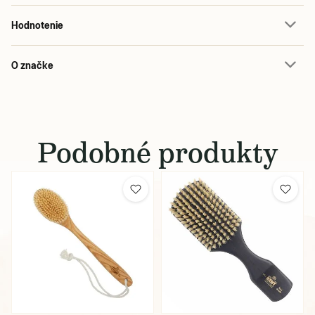
Hodnotenie
O značke
Podobné produkty