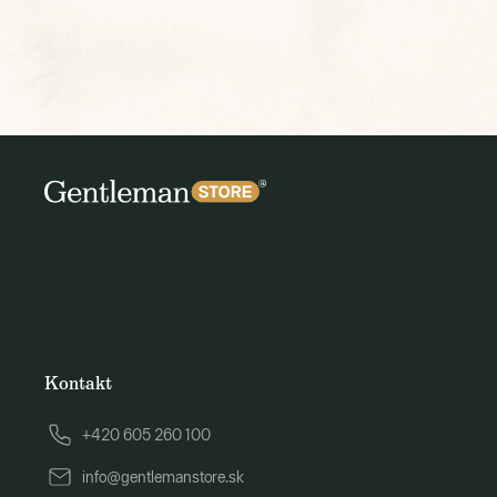
Kontakt
+420 605 260 100
info@gentlemanstore.sk