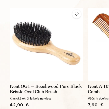
Kent OG1 — Beechwood Pure Black
Kent A 10
Bristle Oval Club Brush
Comb
Klasická okrúhla kefa na vlasy
Väčší hrebeň s
42,90 €
7,90 €