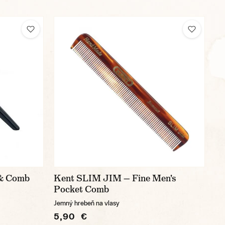
 & Comb
Kent SLIM JIM — Fine Men's
Pocket Comb
Jemný hrebeň na vlasy
5,90 €