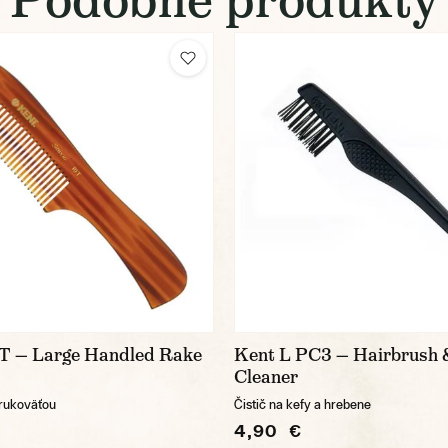
T — Large Handled Rake
Kent L PC3 — Hairbrush
Cleaner
 rukoväťou
Čistič na kefy a hrebene
4,90 €