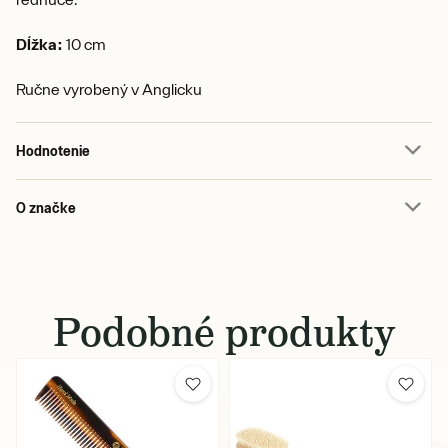
Dĺžka:
10 cm
Ručne vyrobený v Anglicku
Hodnotenie
O značke
Podobné produkty