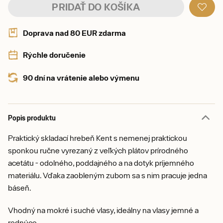
PRIDAŤ DO KOŠÍKA
Doprava nad 80 EUR zdarma
Rýchle doručenie
90 dní na vrátenie alebo výmenu
Popis produktu
Praktický skladací hrebeň Kent s nemenej praktickou
sponkou ručne vyrezaný z veľkých plátov prírodného
acetátu - odolného, poddajného a na dotyk príjemného
materiálu. Vďaka zaobleným zubom sa s nim pracuje jedna
báseň.
Vhodný na mokré i suché vlasy, ideálny na vlasy jemné a
rednúce.