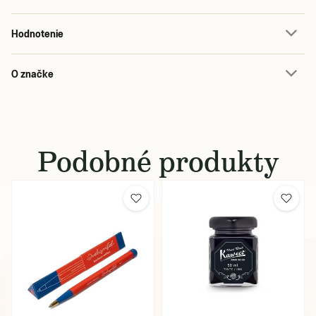
Hodnotenie
O značke
Podobné produkty