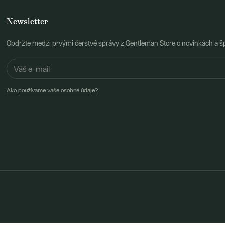
Newsletter
Obdržte medzi prvými čerstvé správy z Gentleman Store o novinkách a š
Ako používame vaše osobné údaje?