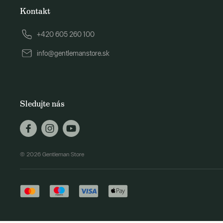
Kontakt
+420 605 260 100
info@gentlemanstore.sk
Sledujte nás
© 2026 Gentleman Store