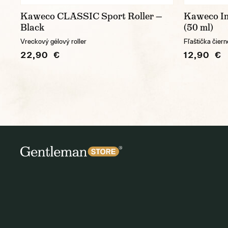
Kaweco CLASSIC Sport Roller —
Kaweco In
Black
(50 ml)
Vreckový gélový roller
Fľaštička čier
22,90 €
12,90 €