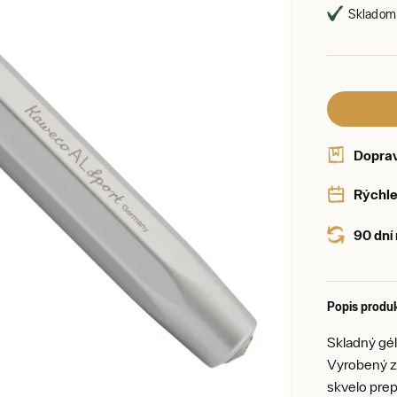
Skladom,
Dopra
Rýchle
90 dní
Popis produ
Skladný gél
Vyrobený z 
skvelo prep