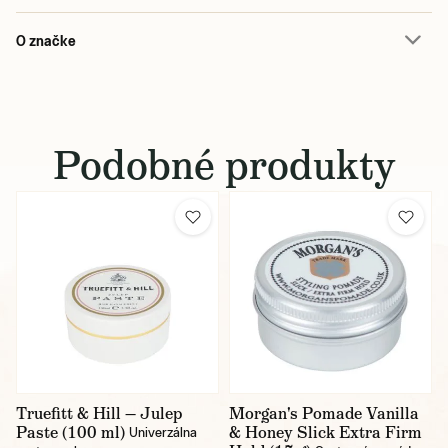
O značke
Podobné produkty
Truefitt & Hill — Julep
Morgan's Pomade Vanilla
Paste (100 ml)
& Honey Slick Extra Firm
Univerzálna