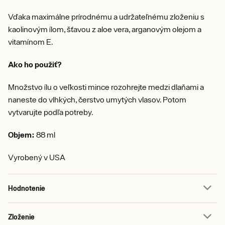
Vďaka maximálne prírodnému a udržateľnému zloženiu s
kaolinovým ílom, šťavou z aloe vera, arganovým olejom a
vitamínom E.
Ako ho použiť?
Množstvo ílu o veľkosti mince rozohrejte medzi dlaňami a
naneste do vlhkých, čerstvo umytých vlasov. Potom
vytvarujte podľa potreby.
Objem:
88 ml
Vyrobený v USA
Hodnotenie
Zloženie