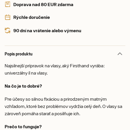
Doprava nad 80 EUR zdarma
Rýchle doručenie
90 dní na vrátenie alebo výmenu
Popis produktu
Najsilnejší prípravok na vlasy, aký Firsthand vyrába:
univerzálny íl na vlasy.
Na čo je to dobré?
Pre účesy so silnou fixáciou a prirodzeným matným
vzhľadom, ktoré bez problémov vydržia celý deň. O vlasy sa
zároveň pomáha starať a posilňuje ich.
Prečo to funguje?