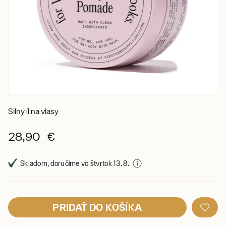
Silný íl na vlasy
28,90 €
Skladom, doručíme vo štvrtok 13. 8.
PRIDAŤ DO KOŠÍKA