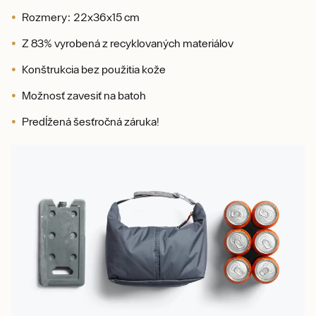
Rozmery: 22x36x15 cm
Z 83% vyrobená z recyklovaných materiálov
Konštrukcia bez použitia kože
Možnosť zavesiť na batoh
Predĺžená šesťročná záruka!