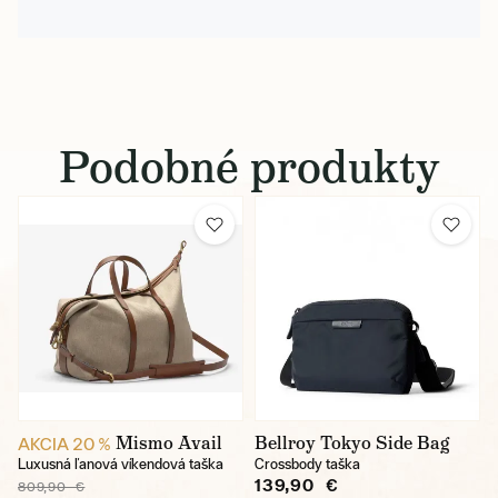
Podobné produkty
Mismo Avail
Bellroy Tokyo Side Bag
AKCIA 20 %
Luxusná ľanová víkendová taška
Crossbody taška
139,90 €
809,90 €