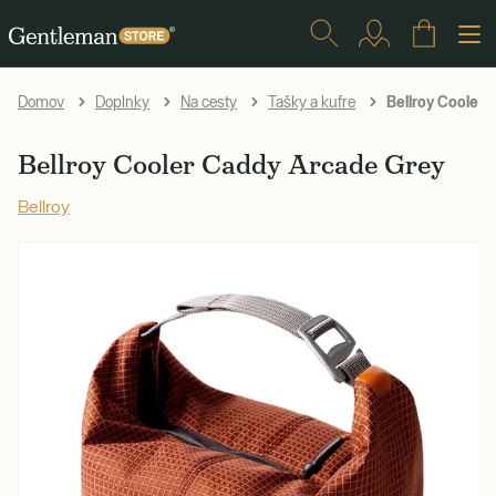
Bellroy Cooler 
Domov
Doplnky
Na cesty
Tašky a kufre
Bellroy Cooler Caddy Arcade Grey
Bellroy