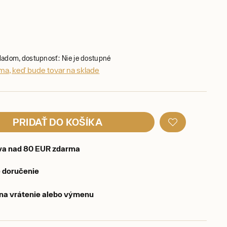
kladom, dostupnosť: Nie je dostupné
ma, keď bude tovar na sklade
PRIDAŤ DO KOŠÍKA
va nad 80 EUR zdarma
 doručenie
 na vrátenie alebo výmenu