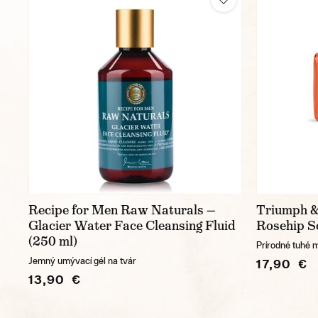
Recipe for Men Raw Naturals —
Triumph &
Glacier Water Face Cleansing Fluid
Rosehip S
(250 ml)
Prírodné tuhé 
Jemný umývací gél na tvár
17,90 €
13,90 €