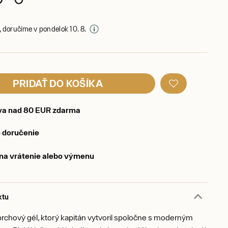
 doručíme v pondelok 10. 8.
PRIDAŤ DO KOŠÍKA
va nad 80 EUR zdarma
 doručenie
 na vrátenie alebo výmenu
ktu
rchový gél, ktorý kapitán vytvoril spoločne s moderným