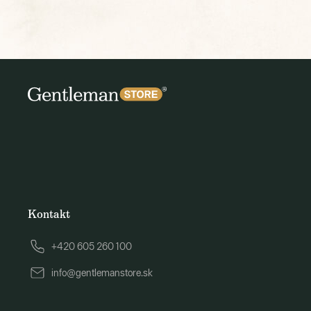
Kontakt
+420 605 260 100
info@gentlemanstore.sk