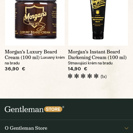
Morgan's Luxury Beard
Morgan's Instant Beard
Cream (100 ml)
Darkening Cream (100 ml)
Luxusný krém
na bradu
Stmavujúci krém na bradu
36,90 €
14,90 €
(1x)
O Gentleman Store