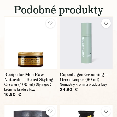
Podobné produkty
Recipe for Men Raw
Copenhagen Grooming —
Naturals — Beard Styling
Greenkeeper (80 ml)
Cream (100 ml)
Stylingový
Nemastný krém na bradu a fúzy
24,90 €
krém na bradu a fúzy
16,90 €