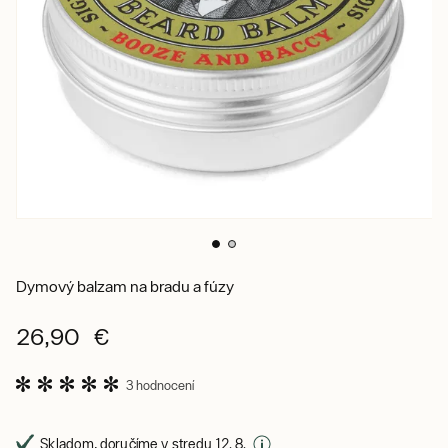
Dymový balzam na bradu a fúzy
26,90 €
3 hodnocení
Skladom, doručíme v stredu 12. 8.