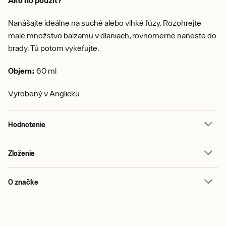
Ako ho použiť?
Nanášajte ideálne na suché alebo vlhké fúzy. Rozohrejte
malé množstvo balzamu v dlaniach, rovnomerne naneste do
brady. Tú potom vykefujte.
Objem:
60 ml
Vyrobený v Anglicku
Hodnotenie
Zloženie
O značke