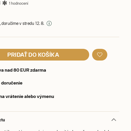
1 hodnocení
 doručíme v stredu 12. 8.
PRIDAŤ DO KOŠÍKA
va nad 80 EUR zdarma
 doručenie
 na vrátenie alebo výmenu
ktu