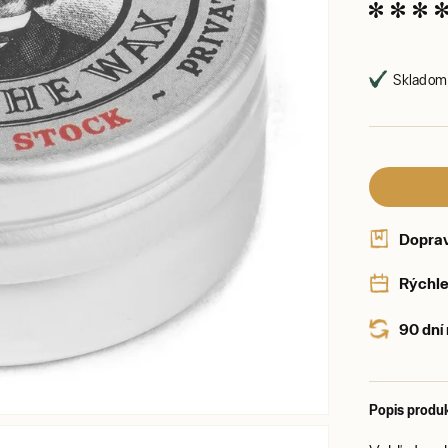
Skladom,
Dopra
Rýchle
90 dní
Popis produ