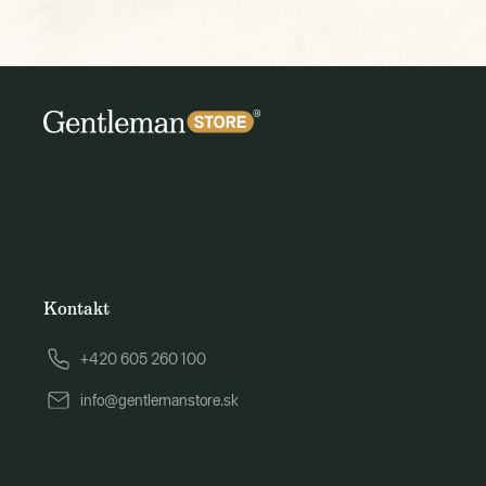
Kontakt
+420 605 260 100
info@gentlemanstore.sk