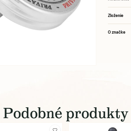
Zloženie
O značke
Podobné produkty