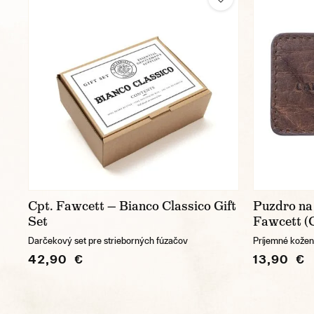
Cpt. Fawcett — Bianco Classico Gift
Puzdro na 
Set
Fawcett (
Darčekový set pre strieborných fúzačov
Príjemné kožen
42,90 €
13,90 €