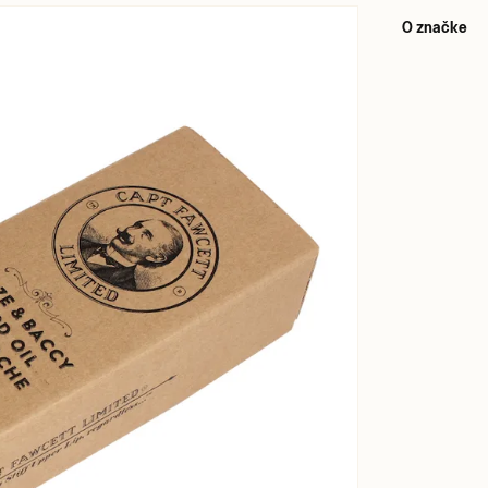
O značke