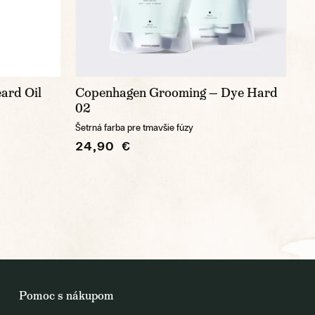
ard Oil
Copenhagen Grooming — Dye Hard
02
Šetrná farba pre tmavšie fúzy
24,90 €
Pomoc s nákupom