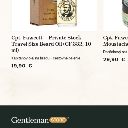
Cpt. Fawcett — Private Stock
Cpt. Fawc
Travel Size Beard Oil (CF.332, 10
Moustache
ml)
Darčekový set 
Kapitánov olej na bradu – cestovné balenie
29,90 €
19,90 €