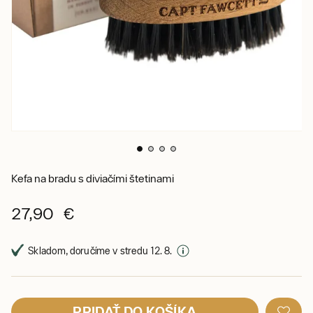
Kefa na bradu s diviačími štetinami
27,90 €
Skladom, doručíme v stredu 12. 8.
PRIDAŤ DO KOŠÍKA