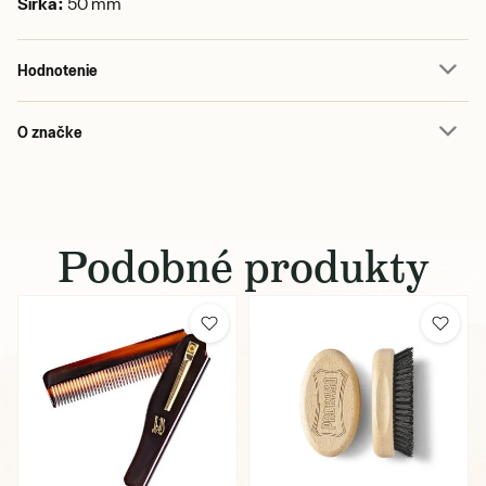
Šírka:
50 mm
Hodnotenie
O značke
Podobné produkty