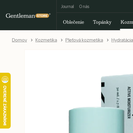
Journal
O nás
Oblečenie
Topánky
Kozm
Domov
Kozmetika
Pleťová kozmetika
Hydratácia