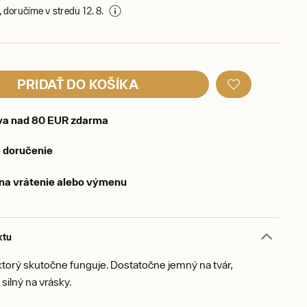
 doručíme v stredu 12. 8.
PRIDAŤ DO KOŠÍKA
va nad 80 EUR zdarma
 doručenie
 na vrátenie alebo výmenu
ktu
ktorý skutočne funguje. Dostatočne jemný na tvár,
silný na vrásky.