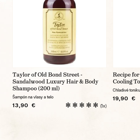
Taylor of Old Bond Street -
Recipe fo
Sandalwood Luxury Hair & Body
Cooling To
Shampoo (200 ml)
Chladivé toniku
Šampón na vlasy a telo
19,90 €
13,90 €
(1x)