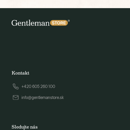
Kontakt
+420 605 260 100
info@gentlemanstore.sk
Sledujte nás