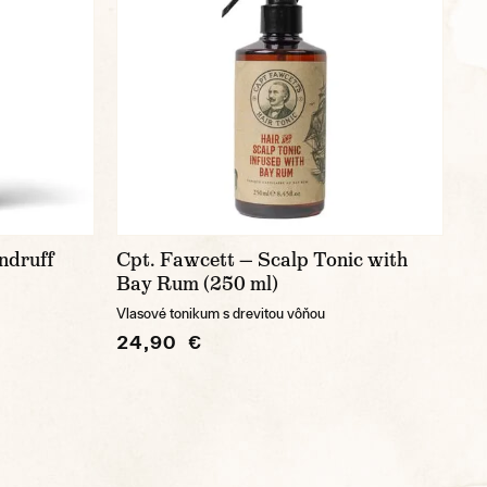
ndruff
Cpt. Fawcett — Scalp Tonic with
Bay Rum (250 ml)
Vlasové tonikum s drevitou vôňou
24,90 €