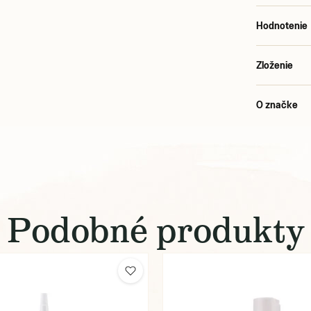
Hodnotenie
Zloženie
O značke
Podobné produkty