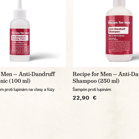
r Men — Anti-Dandruff
Recipe for Men — Anti-Da
nic (100 ml)
Shampoo (250 ml)
m proti lupinám na vlasy a fúzy
Šampón proti lupinám
22,90 €