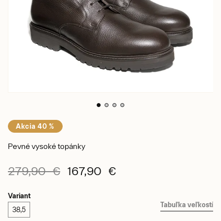
Akcia 40 %
Pevné vysoké topánky
279,90 €
167,90 €
Variant
Tabuľka veľkostí
38,5