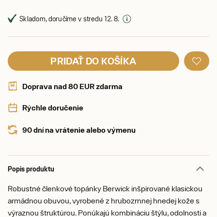
Skladom, doručíme v stredu 12. 8.
PRIDAŤ DO KOŠÍKA
Doprava nad 80 EUR zdarma
Rýchle doručenie
90 dní na vrátenie alebo výmenu
Popis produktu
Robustné členkové topánky Berwick inšpirované klasickou
armádnou obuvou, vyrobené z hrubozrnnej hnedej kože s
výraznou štruktúrou. Ponúkajú kombináciu štýlu, odolnosti a