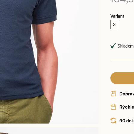
Variant
S
Skladom,
Dopra
Rýchle
90 dní