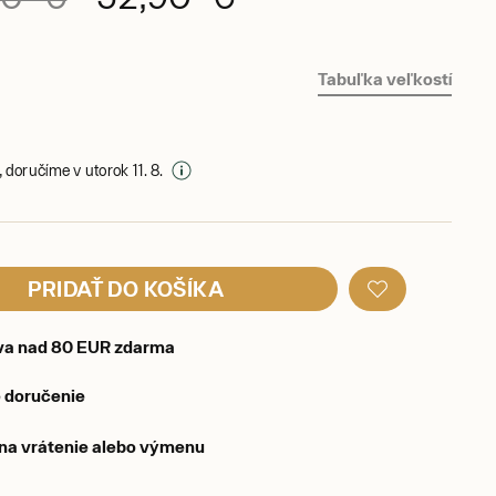
Tabuľka veľkostí
 doručíme v utorok 11. 8.
PRIDAŤ DO KOŠÍKA
va nad 80 EUR zdarma
 doručenie
 na vrátenie alebo výmenu